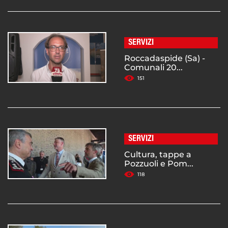
SERVIZI
Roccadaspide (Sa) -
Comunali 20...
151
SERVIZI
Cultura, tappe a
Pozzuoli e Pom...
118