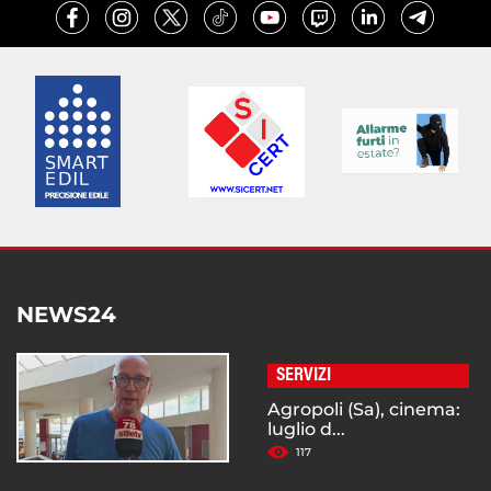
NEWS24
SERVIZI
Agropoli (Sa), cinema:
luglio d...
117