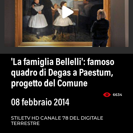
'La famiglia Bellelli': famoso
quadro di Degas a Paestum,
progetto del Comune
6634
08 febbraio 2014
STILETV HD CANALE 78 DEL DIGITALE
TERRESTRE