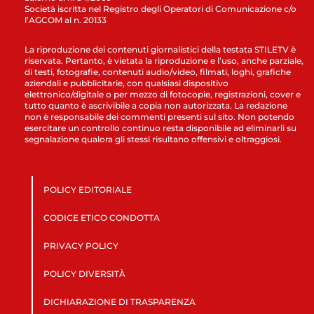
Società iscritta nel Registro degli Operatori di Comunicazione c/o
l’AGCOM al n. 20133
La riproduzione dei contenuti giornalistici della testata STILETV è
riservata. Pertanto, è vietata la riproduzione e l’uso, anche parziale,
di testi, fotografie, contenuti audio/video, filmati, loghi, grafiche
aziendali e pubblicitarie, con qualsiasi dispositivo
elettronico/digitale o per mezzo di fotocopie, registrazioni, cover e
tutto quanto è ascrivibile a copia non autorizzata. La redazione
non è responsabile dei commenti presenti sul sito. Non potendo
esercitare un controllo continuo resta disponibile ad eliminarli su
segnalazione qualora gli stessi risultano offensivi e oltraggiosi.
POLICY EDITORIALE
CODICE ETICO CONDOTTA
PRIVACY POLICY
POLICY DIVERSITÀ
DICHIARAZIONE DI TRASPARENZA