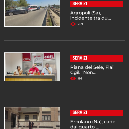
SERVIZI
Agropoli (Sa),
incidente tra du...
259
SERVIZI
Piana del Sele, Flai
Cgil: "Non...
195
SERVIZI
Ercolano (Na), cade
dal quarto ...