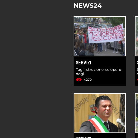
NEWS24
SERVIZI
Tagli istruzione: sciopero
degl...
4270