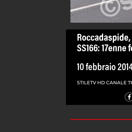
Roccadaspide, 
SS166: 17enne f
10 febbraio 201
STILETV HD CANALE 7