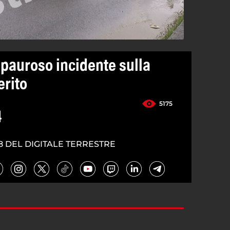
pauroso incidente sulla
erito
5175
4
8 DEL DIGITALE TERRESTRE