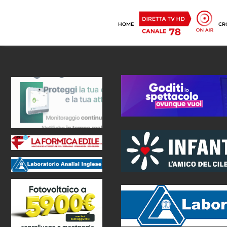
HOME
CR