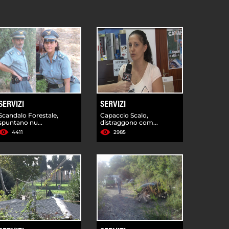
SERVIZI
SERVIZI
Scandalo Forestale,
Capaccio Scalo,
spuntano nu...
distraggono com...
4411
2985