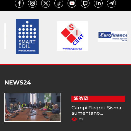
NEWS24
SERVIZI
Campi Flegrei. Sisma,
aumentano...
70