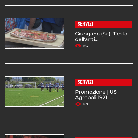
SERVIZI
Giungano (Sa), 'Festa
dell'anti...
163
SERVIZI
Promozione | US
Agropoli 1921. ...
159