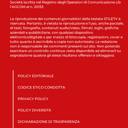
Società iscritta nel Registro degli Operatori di Comunicazione c/o
l’AGCOM al n. 20133
La riproduzione dei contenuti giornalistici della testata STILETV è
riservata. Pertanto, è vietata la riproduzione e l’uso, anche parziale,
di testi, fotografie, contenuti audio/video, filmati, loghi, grafiche
aziendali e pubblicitarie, con qualsiasi dispositivo
elettronico/digitale o per mezzo di fotocopie, registrazioni, cover e
tutto quanto è ascrivibile a copia non autorizzata. La redazione
non è responsabile dei commenti presenti sul sito. Non potendo
esercitare un controllo continuo resta disponibile ad eliminarli su
segnalazione qualora gli stessi risultano offensivi e oltraggiosi.
POLICY EDITORIALE
CODICE ETICO CONDOTTA
PRIVACY POLICY
POLICY DIVERSITÀ
DICHIARAZIONE DI TRASPARENZA