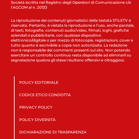
Società iscritta nel Registro degli Operatori di Comunicazione c/o
l’AGCOM al n. 20133
La riproduzione dei contenuti giornalistici della testata STILETV è
riservata. Pertanto, è vietata la riproduzione e l’uso, anche parziale,
di testi, fotografie, contenuti audio/video, filmati, loghi, grafiche
aziendali e pubblicitarie, con qualsiasi dispositivo
elettronico/digitale o per mezzo di fotocopie, registrazioni, cover e
tutto quanto è ascrivibile a copia non autorizzata. La redazione
non è responsabile dei commenti presenti sul sito. Non potendo
esercitare un controllo continuo resta disponibile ad eliminarli su
segnalazione qualora gli stessi risultano offensivi e oltraggiosi.
POLICY EDITORIALE
CODICE ETICO CONDOTTA
PRIVACY POLICY
POLICY DIVERSITÀ
DICHIARAZIONE DI TRASPARENZA