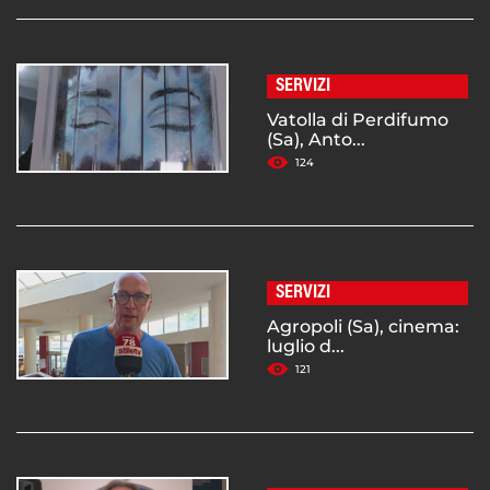
SERVIZI
Vatolla di Perdifumo
(Sa), Anto...
124
SERVIZI
Agropoli (Sa), cinema:
luglio d...
121