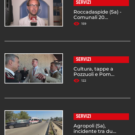
SERVIZI
Roccadaspide (Sa) -
Comunali 20...
159
SERVIZI
Cultura, tappe a
Pozzuoli e Pom...
122
SERVIZI
Agropoli (Sa),
incidente tra du...