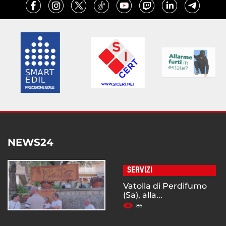
NEWS24
SERVIZI
Vatolla di Perdifumo
(Sa), alla...
86