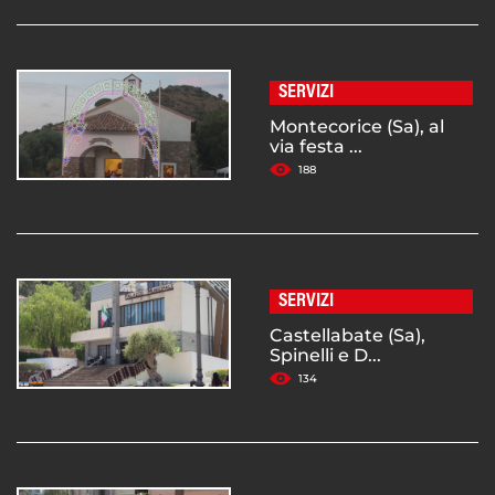
SERVIZI
Montecorice (Sa), al
via festa ...
188
SERVIZI
Castellabate (Sa),
Spinelli e D...
134