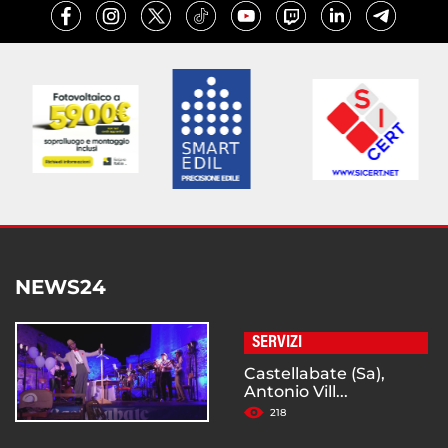
NEWS24
SERVIZI
Castellabate (Sa),
Antonio Vill...
218