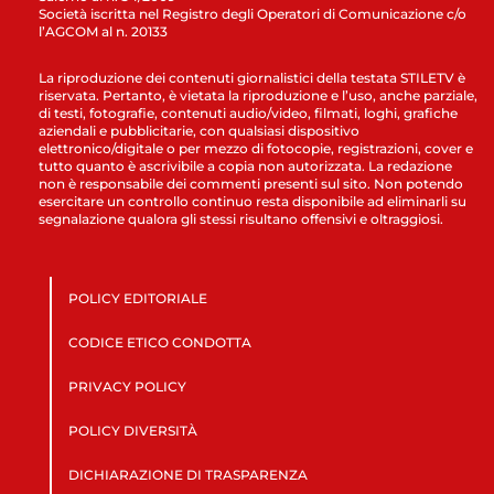
Società iscritta nel Registro degli Operatori di Comunicazione c/o
l’AGCOM al n. 20133
La riproduzione dei contenuti giornalistici della testata STILETV è
riservata. Pertanto, è vietata la riproduzione e l’uso, anche parziale,
di testi, fotografie, contenuti audio/video, filmati, loghi, grafiche
aziendali e pubblicitarie, con qualsiasi dispositivo
elettronico/digitale o per mezzo di fotocopie, registrazioni, cover e
tutto quanto è ascrivibile a copia non autorizzata. La redazione
non è responsabile dei commenti presenti sul sito. Non potendo
esercitare un controllo continuo resta disponibile ad eliminarli su
segnalazione qualora gli stessi risultano offensivi e oltraggiosi.
POLICY EDITORIALE
CODICE ETICO CONDOTTA
PRIVACY POLICY
POLICY DIVERSITÀ
DICHIARAZIONE DI TRASPARENZA