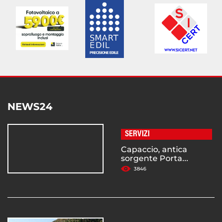
NEWS24
SERVIZI
Capaccio, antica
sorgente Porta...
3846