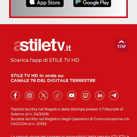
Scarica l'app di STILE TV HD
STILE TV HD in onda su:
CANALE 78 DEL DIGITALE TERRESTRE
Testata iscritta nel Registro della Stampa presso il Tribunale di
Salerno al n. 34/2009
Società iscritta nel Registro degli Operatori di Comunicazione c/o
l’AGCOM al n. 20133
La riproduzione dei contenuti giornalistici della testata STILETV è