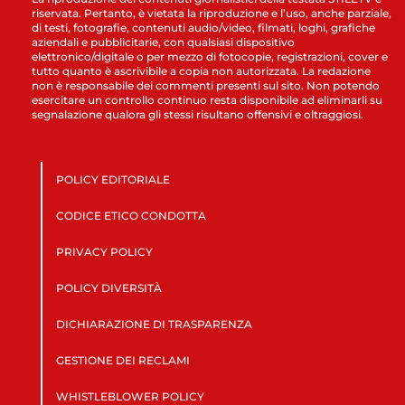
riservata. Pertanto, è vietata la riproduzione e l’uso, anche parziale,
di testi, fotografie, contenuti audio/video, filmati, loghi, grafiche
aziendali e pubblicitarie, con qualsiasi dispositivo
elettronico/digitale o per mezzo di fotocopie, registrazioni, cover e
tutto quanto è ascrivibile a copia non autorizzata. La redazione
non è responsabile dei commenti presenti sul sito. Non potendo
esercitare un controllo continuo resta disponibile ad eliminarli su
segnalazione qualora gli stessi risultano offensivi e oltraggiosi.
POLICY EDITORIALE
CODICE ETICO CONDOTTA
PRIVACY POLICY
POLICY DIVERSITÀ
DICHIARAZIONE DI TRASPARENZA
GESTIONE DEI RECLAMI
WHISTLEBLOWER POLICY