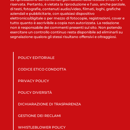
riservata. Pertanto, è vietata la riproduzione e l’uso, anche parziale,
di testi, fotografie, contenuti audio/video, filmati, loghi, grafiche
aziendali e pubblicitarie, con qualsiasi dispositivo
elettronico/digitale o per mezzo di fotocopie, registrazioni, cover e
tutto quanto è ascrivibile a copia non autorizzata. La redazione
non è responsabile dei commenti presenti sul sito. Non potendo
esercitare un controllo continuo resta disponibile ad eliminarli su
segnalazione qualora gli stessi risultano offensivi e oltraggiosi.
POLICY EDITORIALE
CODICE ETICO CONDOTTA
PRIVACY POLICY
POLICY DIVERSITÀ
DICHIARAZIONE DI TRASPARENZA
GESTIONE DEI RECLAMI
WHISTLEBLOWER POLICY