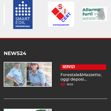
NEWS24
SERVIZI
Forestale&Mazzette,
oggi deposi...
9029