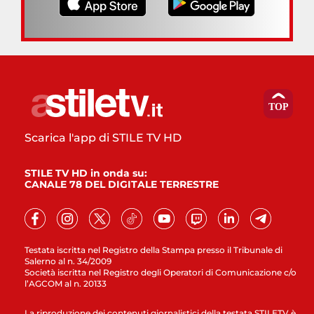
Scarica l'app di STILE TV HD
STILE TV HD in onda su:
CANALE 78 DEL DIGITALE TERRESTRE
Testata iscritta nel Registro della Stampa presso il Tribunale di
Salerno al n. 34/2009
Società iscritta nel Registro degli Operatori di Comunicazione c/o
l’AGCOM al n. 20133
La riproduzione dei contenuti giornalistici della testata STILETV è