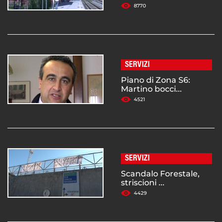
8770
SERVIZI
Piano di Zona S6:
Martino bocci...
4521
SERVIZI
Scandalo Forestale,
striscioni ...
4429