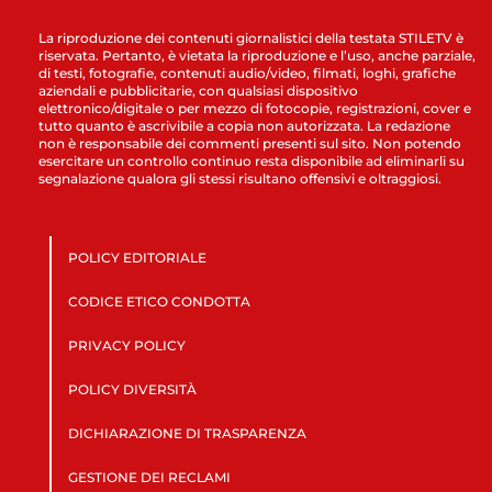
La riproduzione dei contenuti giornalistici della testata STILETV è
riservata. Pertanto, è vietata la riproduzione e l’uso, anche parziale,
di testi, fotografie, contenuti audio/video, filmati, loghi, grafiche
aziendali e pubblicitarie, con qualsiasi dispositivo
elettronico/digitale o per mezzo di fotocopie, registrazioni, cover e
tutto quanto è ascrivibile a copia non autorizzata. La redazione
non è responsabile dei commenti presenti sul sito. Non potendo
esercitare un controllo continuo resta disponibile ad eliminarli su
segnalazione qualora gli stessi risultano offensivi e oltraggiosi.
POLICY EDITORIALE
CODICE ETICO CONDOTTA
PRIVACY POLICY
POLICY DIVERSITÀ
DICHIARAZIONE DI TRASPARENZA
GESTIONE DEI RECLAMI