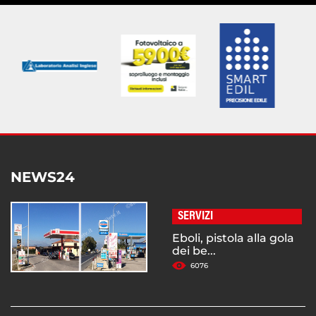
NEWS24
SERVIZI
Eboli, pistola alla gola
dei be...
6076