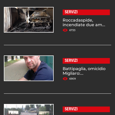
SERVIZI
Roccadaspide,
incendiate due am...
6733
SERVIZI
Battipaglia, omicidio
Migliaro:...
6909
SERVIZI