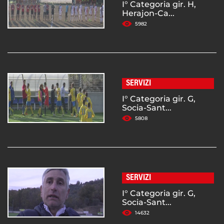
I° Categoria gir. H,
Herajon-Ca...
5982
SERVIZI
I° Categoria gir. G,
Socia-Sant...
5808
SERVIZI
I° Categoria gir. G,
Socia-Sant...
14632