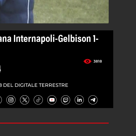
ana Internapoli-Gelbison 1-
3818
4
8 DEL DIGITALE TERRESTRE