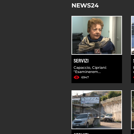
NEWS24
SERVIZI
Capaccio, Cipriani:
"Esaminerem...
6947