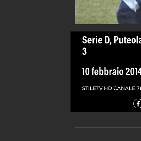
Serie D, Puteol
3
10 febbraio 201
STILETV HD CANALE 7