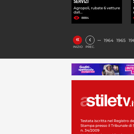
SERVIZI
Agropoli, rubate 6 vetture
dall...
8884
«
‹
…
1964
1965
19
INIZIO
PREC.
Testata iscritta nel Registro de
Stampa presso il Tribunale di 
n. 34/2009