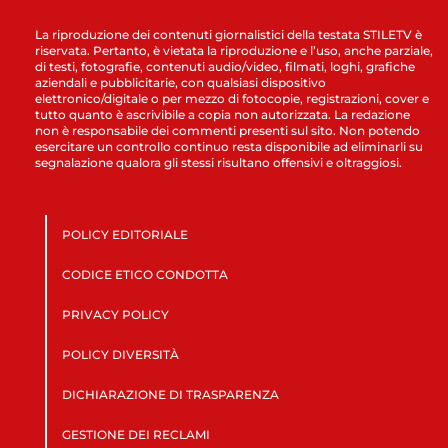
La riproduzione dei contenuti giornalistici della testata STILETV è
riservata. Pertanto, è vietata la riproduzione e l’uso, anche parziale,
di testi, fotografie, contenuti audio/video, filmati, loghi, grafiche
aziendali e pubblicitarie, con qualsiasi dispositivo
elettronico/digitale o per mezzo di fotocopie, registrazioni, cover e
tutto quanto è ascrivibile a copia non autorizzata. La redazione
non è responsabile dei commenti presenti sul sito. Non potendo
esercitare un controllo continuo resta disponibile ad eliminarli su
segnalazione qualora gli stessi risultano offensivi e oltraggiosi.
POLICY EDITORIALE
CODICE ETICO CONDOTTA
PRIVACY POLICY
POLICY DIVERSITÀ
DICHIARAZIONE DI TRASPARENZA
GESTIONE DEI RECLAMI