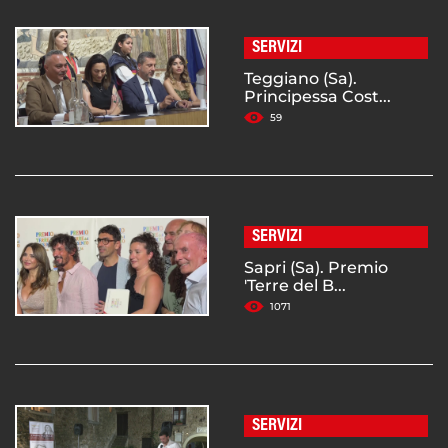
SERVIZI
Teggiano (Sa).
Principessa Cost...
59
SERVIZI
Sapri (Sa). Premio
'Terre del B...
1071
SERVIZI