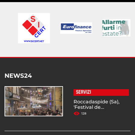
NEWS24
SERVIZI
Roccadaspide (Sa),
'Festival de...
128