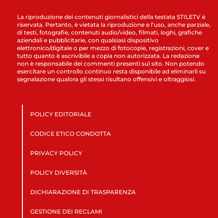
La riproduzione dei contenuti giornalistici della testata STILETV è
riservata. Pertanto, è vietata la riproduzione e l’uso, anche parziale,
di testi, fotografie, contenuti audio/video, filmati, loghi, grafiche
aziendali e pubblicitarie, con qualsiasi dispositivo
elettronico/digitale o per mezzo di fotocopie, registrazioni, cover e
tutto quanto è ascrivibile a copia non autorizzata. La redazione
non è responsabile dei commenti presenti sul sito. Non potendo
esercitare un controllo continuo resta disponibile ad eliminarli su
segnalazione qualora gli stessi risultano offensivi e oltraggiosi.
POLICY EDITORIALE
CODICE ETICO CONDOTTA
PRIVACY POLICY
POLICY DIVERSITÀ
DICHIARAZIONE DI TRASPARENZA
GESTIONE DEI RECLAMI