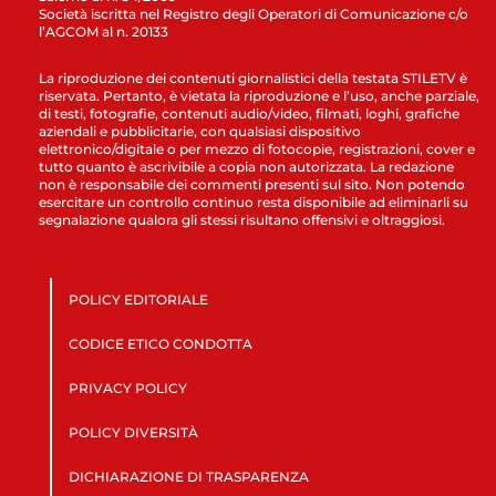
Società iscritta nel Registro degli Operatori di Comunicazione c/o
l’AGCOM al n. 20133
La riproduzione dei contenuti giornalistici della testata STILETV è
riservata. Pertanto, è vietata la riproduzione e l’uso, anche parziale,
di testi, fotografie, contenuti audio/video, filmati, loghi, grafiche
aziendali e pubblicitarie, con qualsiasi dispositivo
elettronico/digitale o per mezzo di fotocopie, registrazioni, cover e
tutto quanto è ascrivibile a copia non autorizzata. La redazione
non è responsabile dei commenti presenti sul sito. Non potendo
esercitare un controllo continuo resta disponibile ad eliminarli su
segnalazione qualora gli stessi risultano offensivi e oltraggiosi.
POLICY EDITORIALE
CODICE ETICO CONDOTTA
PRIVACY POLICY
POLICY DIVERSITÀ
DICHIARAZIONE DI TRASPARENZA