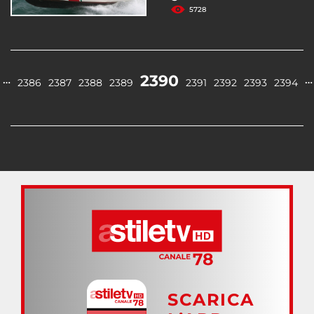
5728
2390
…
…
2386
2387
2388
2389
2391
2392
2393
2394
SCARICA