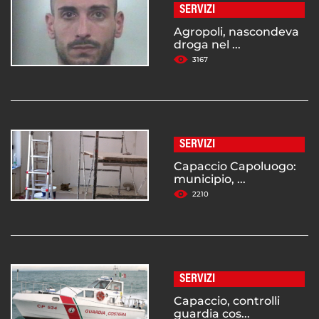
SERVIZI
Agropoli, nascondeva
droga nel ...
3167
SERVIZI
Capaccio Capoluogo:
municipio, ...
2210
SERVIZI
Capaccio, controlli
guardia cos...