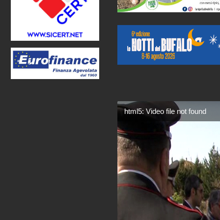
html5: Video file not found