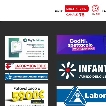
HOME
CR