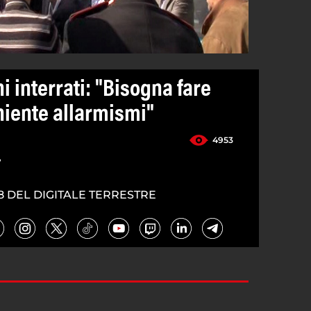
i interrati: "Bisogna fare
niente allarmismi"
4953
4
8 DEL DIGITALE TERRESTRE