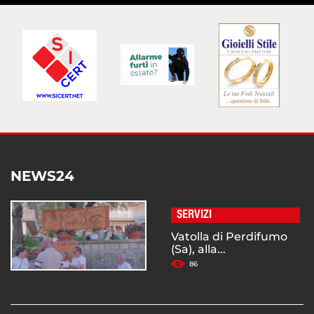
NEWS24
SERVIZI
Vatolla di Perdifumo
(Sa), alla...
86