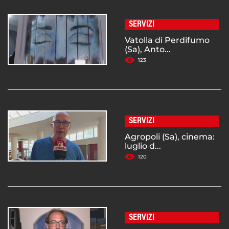
SERVIZI
Vatolla di Perdifumo
(Sa), Anto...
123
SERVIZI
Agropoli (Sa), cinema:
luglio d...
120
SERVIZI