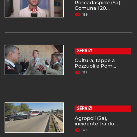
Roccadaspide (Sa) -
Comunali 20...
159
SERVIZI
Cultura, tappe a
Pozzuoli e Pom...
121
SERVIZI
Agropoli (Sa),
incidente tra du...
281