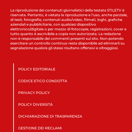
La riproduzione dei contenuti giornalistici della testata STILETV è
riservata. Pertanto, è vietata la riproduzione e l’uso, anche parziale,
di testi, fotografie, contenuti audio/video, filmati, loghi, grafiche
aziendali e pubblicitarie, con qualsiasi dispositivo
elettronico/digitale o per mezzo di fotocopie, registrazioni, cover e
tutto quanto è ascrivibile a copia non autorizzata. La redazione
non è responsabile dei commenti presenti sul sito. Non potendo
esercitare un controllo continuo resta disponibile ad eliminarli su
segnalazione qualora gli stessi risultano offensivi e oltraggiosi.
POLICY EDITORIALE
CODICE ETICO CONDOTTA
PRIVACY POLICY
POLICY DIVERSITÀ
DICHIARAZIONE DI TRASPARENZA
GESTIONE DEI RECLAMI