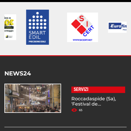
NEWS24
SERVIZI
Roccadaspide (Sa),
'Festival de...
65