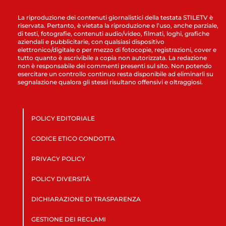
La riproduzione dei contenuti giornalistici della testata STILETV è
riservata. Pertanto, è vietata la riproduzione e l’uso, anche parziale,
di testi, fotografie, contenuti audio/video, filmati, loghi, grafiche
aziendali e pubblicitarie, con qualsiasi dispositivo
elettronico/digitale o per mezzo di fotocopie, registrazioni, cover e
tutto quanto è ascrivibile a copia non autorizzata. La redazione
non è responsabile dei commenti presenti sul sito. Non potendo
esercitare un controllo continuo resta disponibile ad eliminarli su
segnalazione qualora gli stessi risultano offensivi e oltraggiosi.
POLICY EDITORIALE
CODICE ETICO CONDOTTA
PRIVACY POLICY
POLICY DIVERSITÀ
DICHIARAZIONE DI TRASPARENZA
GESTIONE DEI RECLAMI