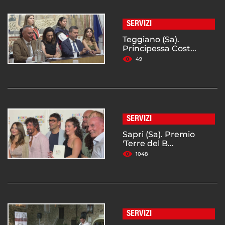
SERVIZI
Teggiano (Sa).
Principessa Cost...
49
SERVIZI
Sapri (Sa). Premio
'Terre del B...
1048
SERVIZI