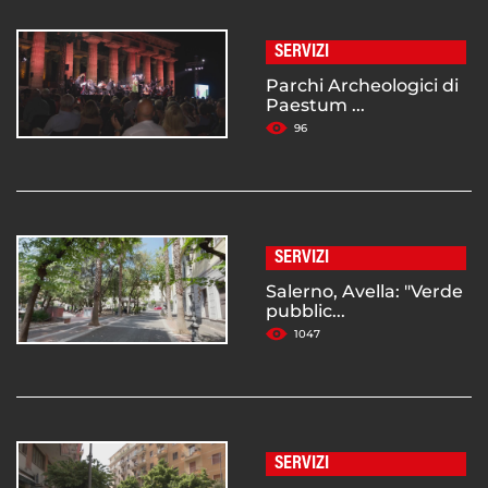
SERVIZI
Parchi Archeologici di
Paestum ...
96
SERVIZI
Salerno, Avella: "Verde
pubblic...
1047
SERVIZI