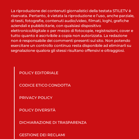
La riproduzione dei contenuti giornalistici della testata STILETV è
riservata. Pertanto, è vietata la riproduzione e l’uso, anche parziale,
di testi, fotografie, contenuti audio/video, filmati, loghi, grafiche
aziendali e pubblicitarie, con qualsiasi dispositivo
elettronico/digitale o per mezzo di fotocopie, registrazioni, cover e
tutto quanto è ascrivibile a copia non autorizzata. La redazione
non è responsabile dei commenti presenti sul sito. Non potendo
esercitare un controllo continuo resta disponibile ad eliminarli su
segnalazione qualora gli stessi risultano offensivi e oltraggiosi.
POLICY EDITORIALE
CODICE ETICO CONDOTTA
PRIVACY POLICY
POLICY DIVERSITÀ
DICHIARAZIONE DI TRASPARENZA
GESTIONE DEI RECLAMI