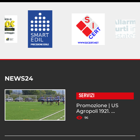
NEWS24
SERVIZI
Promozione | US
Agropoli 1921. ...
96