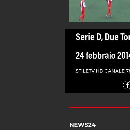
Serie D, Due To
24 febbraio 201
STILETV HD CANALE 7
NEWS24