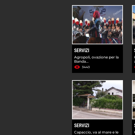
SERVIZI
Agropoli, ovazione per la
Banda...
3443
SERVIZI
Capaccio, va al mare e le