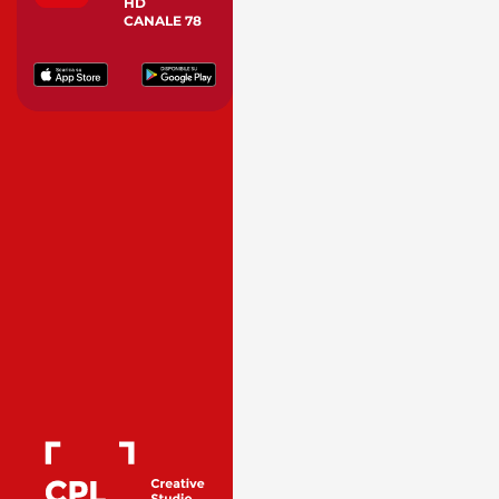
HD
CANALE 78