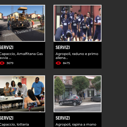
SERVIZI
SERVIZI
Capaccio, Amalfitana Gas
Agropoli, raduno e primo
avvia ...
allena...
3679
8475
SERVIZI
SERVIZI
Capaccio, lotteria
Agropoli, rapina a mano