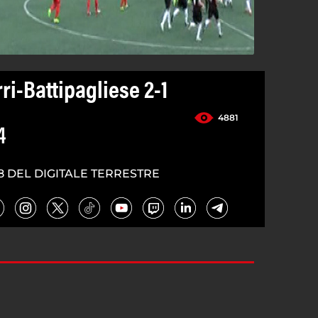
rri-Battipagliese 2-1
4881
4
8 DEL DIGITALE TERRESTRE