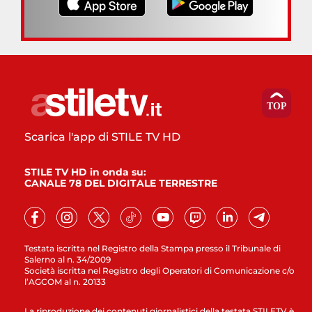
Scarica l'app di STILE TV HD
STILE TV HD in onda su:
CANALE 78 DEL DIGITALE TERRESTRE
Testata iscritta nel Registro della Stampa presso il Tribunale di
Salerno al n. 34/2009
Società iscritta nel Registro degli Operatori di Comunicazione c/o
l’AGCOM al n. 20133
La riproduzione dei contenuti giornalistici della testata STILETV è