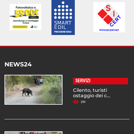
NEWS24
SERVIZI
Cilento, turisti
ostaggio dei c...
291