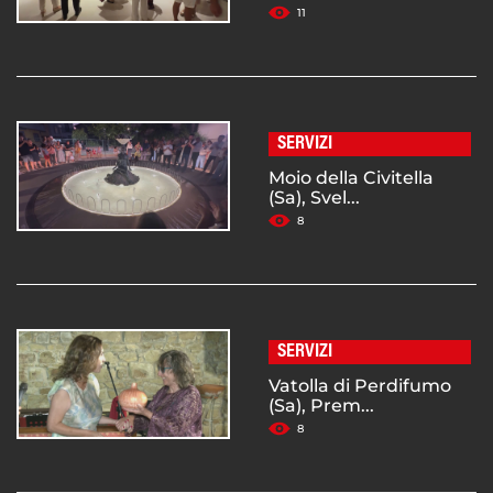
11
SERVIZI
Moio della Civitella
(Sa), Svel...
8
SERVIZI
Vatolla di Perdifumo
(Sa), Prem...
8