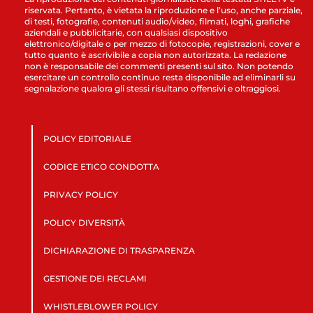
riservata. Pertanto, è vietata la riproduzione e l’uso, anche parziale,
di testi, fotografie, contenuti audio/video, filmati, loghi, grafiche
aziendali e pubblicitarie, con qualsiasi dispositivo
elettronico/digitale o per mezzo di fotocopie, registrazioni, cover e
tutto quanto è ascrivibile a copia non autorizzata. La redazione
non è responsabile dei commenti presenti sul sito. Non potendo
esercitare un controllo continuo resta disponibile ad eliminarli su
segnalazione qualora gli stessi risultano offensivi e oltraggiosi.
POLICY EDITORIALE
CODICE ETICO CONDOTTA
PRIVACY POLICY
POLICY DIVERSITÀ
DICHIARAZIONE DI TRASPARENZA
GESTIONE DEI RECLAMI
WHISTLEBLOWER POLICY