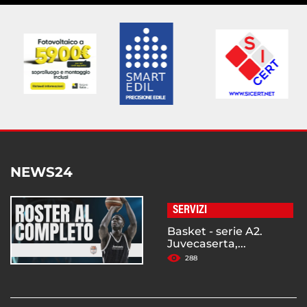
NEWS24
SERVIZI
Basket - serie A2.
Juvecaserta,...
288