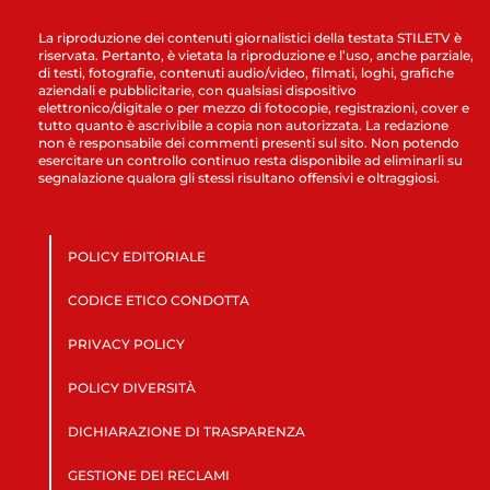
La riproduzione dei contenuti giornalistici della testata STILETV è
riservata. Pertanto, è vietata la riproduzione e l’uso, anche parziale,
di testi, fotografie, contenuti audio/video, filmati, loghi, grafiche
aziendali e pubblicitarie, con qualsiasi dispositivo
elettronico/digitale o per mezzo di fotocopie, registrazioni, cover e
tutto quanto è ascrivibile a copia non autorizzata. La redazione
non è responsabile dei commenti presenti sul sito. Non potendo
esercitare un controllo continuo resta disponibile ad eliminarli su
segnalazione qualora gli stessi risultano offensivi e oltraggiosi.
POLICY EDITORIALE
CODICE ETICO CONDOTTA
PRIVACY POLICY
POLICY DIVERSITÀ
DICHIARAZIONE DI TRASPARENZA
GESTIONE DEI RECLAMI