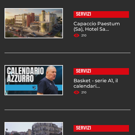
SERVIZI
Capaccio Paestum
(Sa), Hotel Sa...
210
SERVIZI
Basket - serie A1, il
calendari...
210
SERVIZI