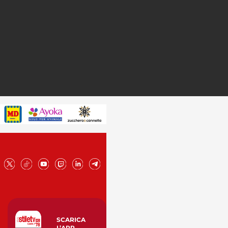
SCARICA
L’APP