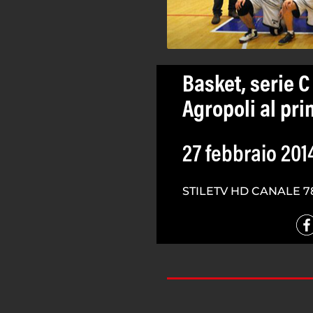
Basket, serie 
Agropoli al pri
27 febbraio 201
STILETV HD CANALE 7