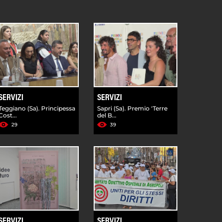
SERVIZI
SERVIZI
Teggiano (Sa). Principessa
Sapri (Sa). Premio 'Terre
Cost...
del B...
29
39
SERVIZI
SERVIZI