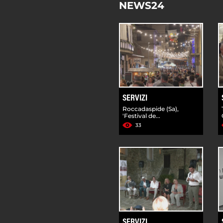
NEWS24
SERVIZI
Roccadaspide (Sa),
'Festival de...
33
SERVIZI