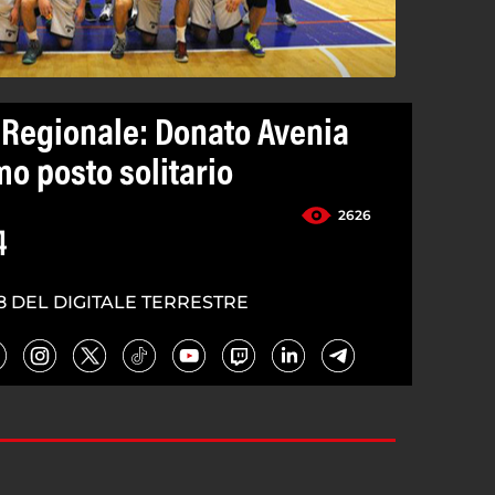
C Regionale: Donato Avenia
mo posto solitario
2626
4
8 DEL DIGITALE TERRESTRE