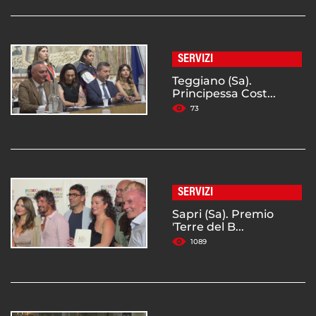
SERVIZI
Teggiano (Sa).
Principessa Cost...
73
SERVIZI
Sapri (Sa). Premio
'Terre del B...
1089