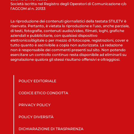
Società iscritta nel Registro degli Operatori di Comunicazione c/o
l’AGCOM al n. 20133
La riproduzione dei contenuti giornalistici della testata STILETV è
riservata. Pertanto, è vietata la riproduzione e l’uso, anche parziale,
di testi, fotografie, contenuti audio/video, filmati, loghi, grafiche
aziendali e pubblicitarie, con qualsiasi dispositivo
elettronico/digitale o per mezzo di fotocopie, registrazioni, cover e
tutto quanto è ascrivibile a copia non autorizzata. La redazione
non è responsabile dei commenti presenti sul sito. Non potendo
esercitare un controllo continuo resta disponibile ad eliminarli su
segnalazione qualora gli stessi risultano offensivi e oltraggiosi.
POLICY EDITORIALE
CODICE ETICO CONDOTTA
PRIVACY POLICY
POLICY DIVERSITÀ
DICHIARAZIONE DI TRASPARENZA