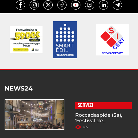
NEWS24
SERVIZI
Roccadaspide (Sa),
'Festival de...
165