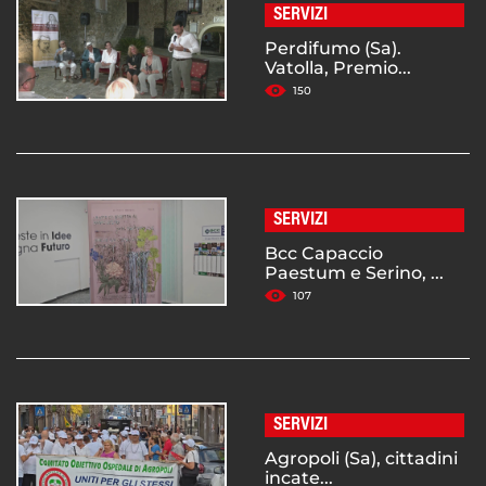
SERVIZI
Perdifumo (Sa).
Vatolla, Premio...
150
SERVIZI
Bcc Capaccio
Paestum e Serino, ...
107
SERVIZI
Agropoli (Sa), cittadini
incate...