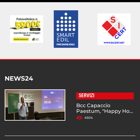
NEWS24
SERVIZI
Bcc Capaccio
Paestum, "Happy Ho...
4504