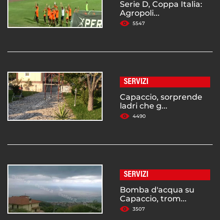
Serie D, Coppa Italia:
Agropoli...
5547
SERVIZI
Capaccio, sorprende
ladri che g...
4490
SERVIZI
Bomba d'acqua su
Capaccio, trom...
3507