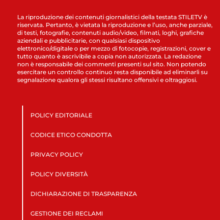
La riproduzione dei contenuti giornalistici della testata STILETV è
riservata. Pertanto, è vietata la riproduzione e l’uso, anche parziale,
di testi, fotografie, contenuti audio/video, filmati, loghi, grafiche
aziendali e pubblicitarie, con qualsiasi dispositivo
elettronico/digitale o per mezzo di fotocopie, registrazioni, cover e
tutto quanto è ascrivibile a copia non autorizzata. La redazione
non è responsabile dei commenti presenti sul sito. Non potendo
esercitare un controllo continuo resta disponibile ad eliminarli su
segnalazione qualora gli stessi risultano offensivi e oltraggiosi.
POLICY EDITORIALE
CODICE ETICO CONDOTTA
PRIVACY POLICY
POLICY DIVERSITÀ
DICHIARAZIONE DI TRASPARENZA
GESTIONE DEI RECLAMI