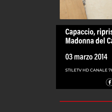
Capaccio, ripris
Madonna del C
03 marzo 2014
STILETV HD CANALE 7