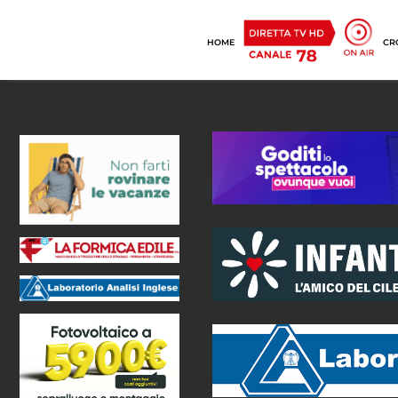
HOME
CR