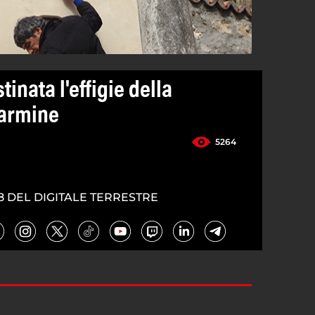
tinata l'effigie della
armine
5264
8 DEL DIGITALE TERRESTRE