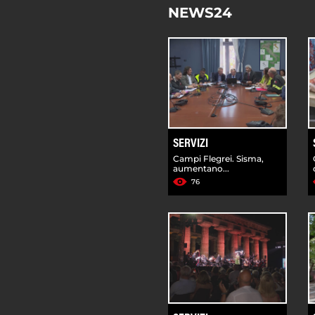
NEWS24
SERVIZI
Campi Flegrei. Sisma,
aumentano...
76