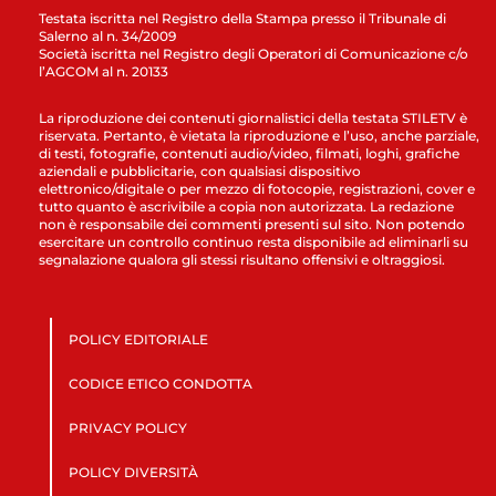
Testata iscritta nel Registro della Stampa presso il Tribunale di
Salerno al n. 34/2009
Società iscritta nel Registro degli Operatori di Comunicazione c/o
l’AGCOM al n. 20133
La riproduzione dei contenuti giornalistici della testata STILETV è
riservata. Pertanto, è vietata la riproduzione e l’uso, anche parziale,
di testi, fotografie, contenuti audio/video, filmati, loghi, grafiche
aziendali e pubblicitarie, con qualsiasi dispositivo
elettronico/digitale o per mezzo di fotocopie, registrazioni, cover e
tutto quanto è ascrivibile a copia non autorizzata. La redazione
non è responsabile dei commenti presenti sul sito. Non potendo
esercitare un controllo continuo resta disponibile ad eliminarli su
segnalazione qualora gli stessi risultano offensivi e oltraggiosi.
POLICY EDITORIALE
CODICE ETICO CONDOTTA
PRIVACY POLICY
POLICY DIVERSITÀ