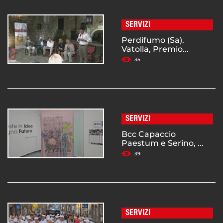
SERVIZI
Perdifumo (Sa).
Vatolla, Premio...
35
SERVIZI
Bcc Capaccio
Paestum e Serino, ...
39
SERVIZI