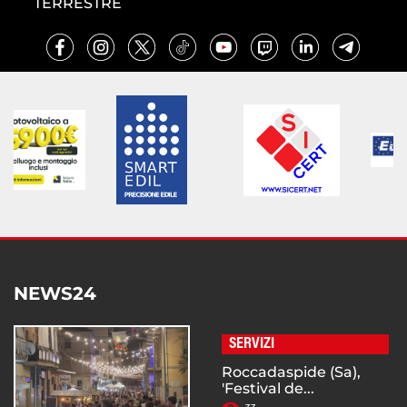
TERRESTRE
NEWS24
SERVIZI
Roccadaspide (Sa),
'Festival de...