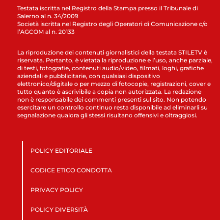
Testata iscritta nel Registro della Stampa presso il Tribunale di
Salerno al n. 34/2009
Società iscritta nel Registro degli Operatori di Comunicazione c/o
l’AGCOM al n. 20133
La riproduzione dei contenuti giornalistici della testata STILETV è
riservata. Pertanto, è vietata la riproduzione e l’uso, anche parziale,
di testi, fotografie, contenuti audio/video, filmati, loghi, grafiche
aziendali e pubblicitarie, con qualsiasi dispositivo
elettronico/digitale o per mezzo di fotocopie, registrazioni, cover e
tutto quanto è ascrivibile a copia non autorizzata. La redazione
non è responsabile dei commenti presenti sul sito. Non potendo
esercitare un controllo continuo resta disponibile ad eliminarli su
segnalazione qualora gli stessi risultano offensivi e oltraggiosi.
POLICY EDITORIALE
CODICE ETICO CONDOTTA
PRIVACY POLICY
POLICY DIVERSITÀ