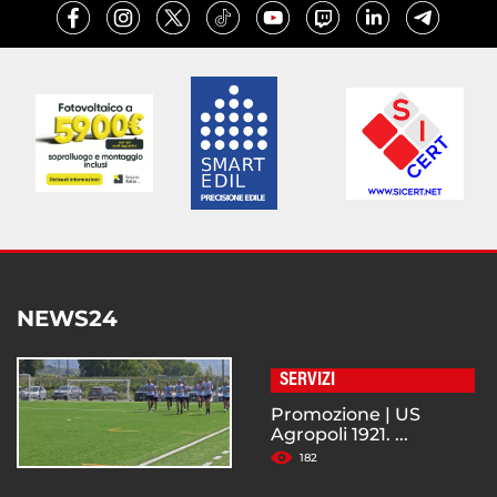
NEWS24
SERVIZI
Promozione | US
Agropoli 1921. ...
182