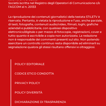
Società iscritta nel Registro degli Operatori di Comunicazione c/o
l’AGCOM al n. 20133
La riproduzione dei contenuti giornalistici della testata STILETV è
riservata. Pertanto, è vietata la riproduzione e l’uso, anche parziale,
di testi, fotografie, contenuti audio/video, filmati, loghi, grafiche
aziendali e pubblicitarie, con qualsiasi dispositivo
elettronico/digitale o per mezzo di fotocopie, registrazioni, cover e
tutto quanto è ascrivibile a copia non autorizzata. La redazione
non è responsabile dei commenti presenti sul sito. Non potendo
esercitare un controllo continuo resta disponibile ad eliminarli su
segnalazione qualora gli stessi risultano offensivi e oltraggiosi.
POLICY EDITORIALE
CODICE ETICO CONDOTTA
PRIVACY POLICY
POLICY DIVERSITÀ
DICHIARAZIONE DI TRASPARENZA