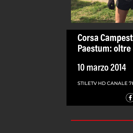
Corsa Campestr
Paestum: oltre 
10 marzo 2014
STILETV HD CANALE 7