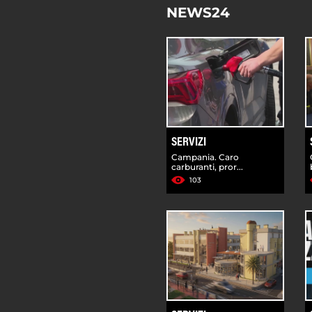
NEWS24
SERVIZI
Campania. Caro
carburanti, pror...
103