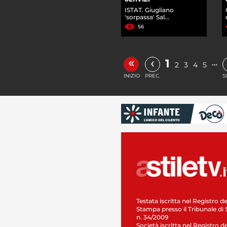
ISTAT. Giugliano
'sorpassa' Sal...
56
«
‹
1
…
2
3
4
5
INIZIO
PREC.
S
Testata iscritta nel Registro de
Stampa presso il Tribunale di 
n. 34/2009
Società iscritta nel Registro de