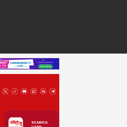
SCARICA
L’APP