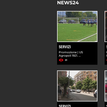
NEWS24
SERVIZI
Promozione | US
Agropoli 1921. ...
81
SERVIZI