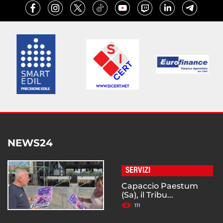
NEWS24
SERVIZI
Capaccio Paestum
(Sa), il Tribu...
111