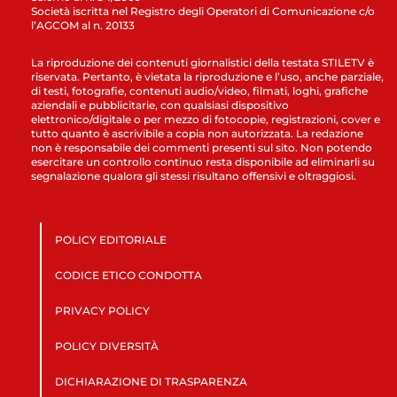
Società iscritta nel Registro degli Operatori di Comunicazione c/o
l’AGCOM al n. 20133
La riproduzione dei contenuti giornalistici della testata STILETV è
riservata. Pertanto, è vietata la riproduzione e l’uso, anche parziale,
di testi, fotografie, contenuti audio/video, filmati, loghi, grafiche
aziendali e pubblicitarie, con qualsiasi dispositivo
elettronico/digitale o per mezzo di fotocopie, registrazioni, cover e
tutto quanto è ascrivibile a copia non autorizzata. La redazione
non è responsabile dei commenti presenti sul sito. Non potendo
esercitare un controllo continuo resta disponibile ad eliminarli su
segnalazione qualora gli stessi risultano offensivi e oltraggiosi.
POLICY EDITORIALE
CODICE ETICO CONDOTTA
PRIVACY POLICY
POLICY DIVERSITÀ
DICHIARAZIONE DI TRASPARENZA