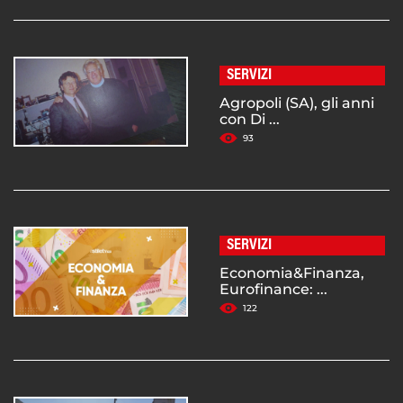
SERVIZI
Agropoli (SA), gli anni
con Di ...
93
SERVIZI
Economia&Finanza,
Eurofinance: ...
122