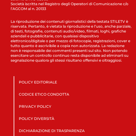
Società iscritta nel Registro degli Operatori di Comunicazione c/o
l’AGCOM al n. 20133
La riproduzione dei contenuti giornalistici della testata STILETV è
riservata. Pertanto, è vietata la riproduzione e l’uso, anche parziale,
di testi, fotografie, contenuti audio/video, filmati, loghi, grafiche
aziendali e pubblicitarie, con qualsiasi dispositivo
elettronico/digitale o per mezzo di fotocopie, registrazioni, cover e
tutto quanto è ascrivibile a copia non autorizzata. La redazione
non è responsabile dei commenti presenti sul sito. Non potendo
esercitare un controllo continuo resta disponibile ad eliminarli su
segnalazione qualora gli stessi risultano offensivi e oltraggiosi.
POLICY EDITORIALE
CODICE ETICO CONDOTTA
PRIVACY POLICY
POLICY DIVERSITÀ
DICHIARAZIONE DI TRASPARENZA