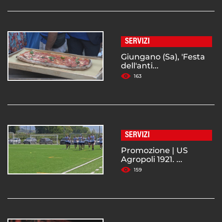
SERVIZI
Giungano (Sa), 'Festa
dell'anti...
163
SERVIZI
Promozione | US
Agropoli 1921. ...
159