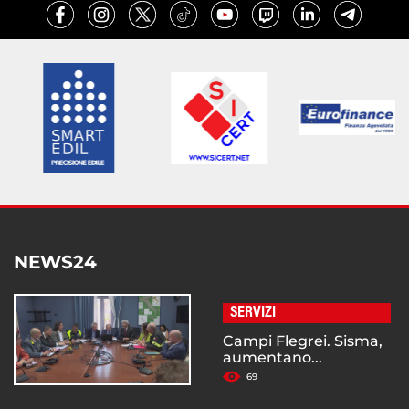
NEWS24
SERVIZI
Campi Flegrei. Sisma,
aumentano...
69