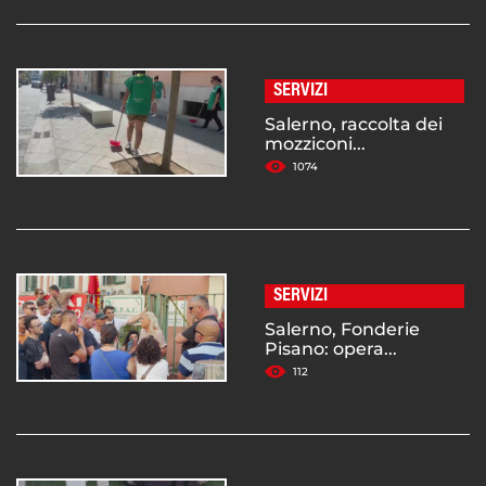
SERVIZI
Salerno, raccolta dei
mozziconi...
1074
SERVIZI
Salerno, Fonderie
Pisano: opera...
112