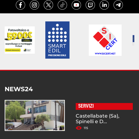
NEWS24
SERVIZI
Castellabate (Sa),
Spinelli e D...
115