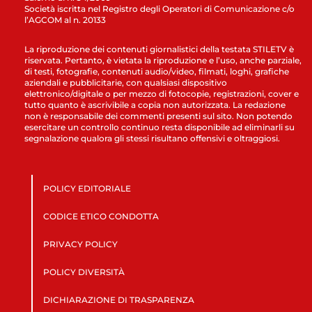
Società iscritta nel Registro degli Operatori di Comunicazione c/o
l’AGCOM al n. 20133
La riproduzione dei contenuti giornalistici della testata STILETV è
riservata. Pertanto, è vietata la riproduzione e l’uso, anche parziale,
di testi, fotografie, contenuti audio/video, filmati, loghi, grafiche
aziendali e pubblicitarie, con qualsiasi dispositivo
elettronico/digitale o per mezzo di fotocopie, registrazioni, cover e
tutto quanto è ascrivibile a copia non autorizzata. La redazione
non è responsabile dei commenti presenti sul sito. Non potendo
esercitare un controllo continuo resta disponibile ad eliminarli su
segnalazione qualora gli stessi risultano offensivi e oltraggiosi.
POLICY EDITORIALE
CODICE ETICO CONDOTTA
PRIVACY POLICY
POLICY DIVERSITÀ
DICHIARAZIONE DI TRASPARENZA