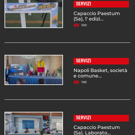
SERVIZI
Capaccio Paestum
(Sa), 1' edizi...
100
SERVIZI
Napoli Basket, società
e comune...
1161
SERVIZI
Capaccio Paestum
(Sa). Laborato...