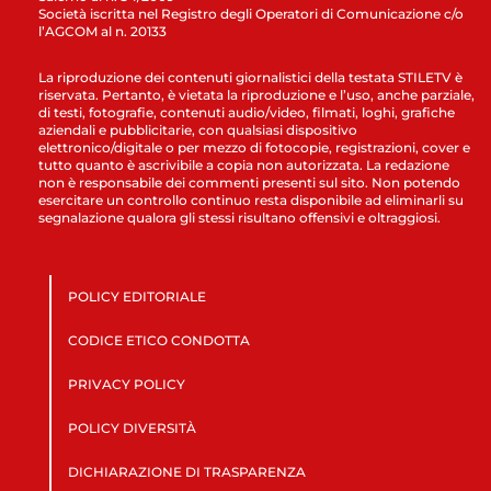
Società iscritta nel Registro degli Operatori di Comunicazione c/o
l’AGCOM al n. 20133
La riproduzione dei contenuti giornalistici della testata STILETV è
riservata. Pertanto, è vietata la riproduzione e l’uso, anche parziale,
di testi, fotografie, contenuti audio/video, filmati, loghi, grafiche
aziendali e pubblicitarie, con qualsiasi dispositivo
elettronico/digitale o per mezzo di fotocopie, registrazioni, cover e
tutto quanto è ascrivibile a copia non autorizzata. La redazione
non è responsabile dei commenti presenti sul sito. Non potendo
esercitare un controllo continuo resta disponibile ad eliminarli su
segnalazione qualora gli stessi risultano offensivi e oltraggiosi.
POLICY EDITORIALE
CODICE ETICO CONDOTTA
PRIVACY POLICY
POLICY DIVERSITÀ
DICHIARAZIONE DI TRASPARENZA