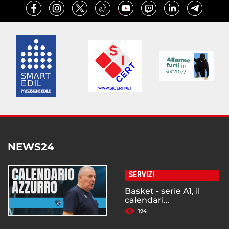
NEWS24
SERVIZI
Basket - serie A1, il
calendari...
194