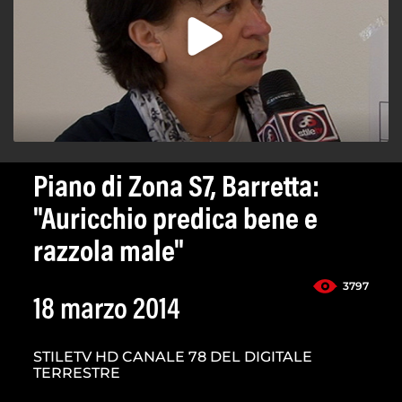
Piano di Zona S7, Barretta:
"Auricchio predica bene e
razzola male"
3797
18 marzo 2014
STILETV HD CANALE 78 DEL DIGITALE
TERRESTRE