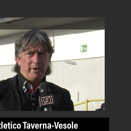
tletico Taverna-Vesole