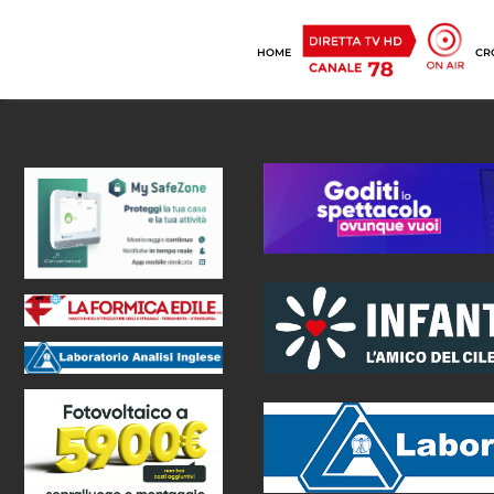
HOME
CR