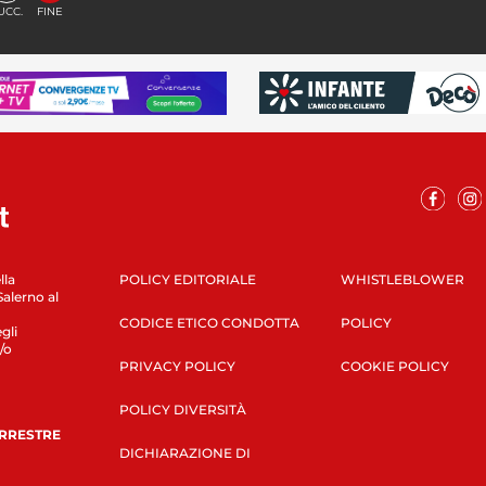
UCC.
FINE
lla
POLICY EDITORIALE
WHISTLEBLOWER
Salerno al
CODICE ETICO CONDOTTA
POLICY
gli
/o
PRIVACY POLICY
COOKIE POLICY
POLICY DIVERSITÀ
ERRESTRE
DICHIARAZIONE DI