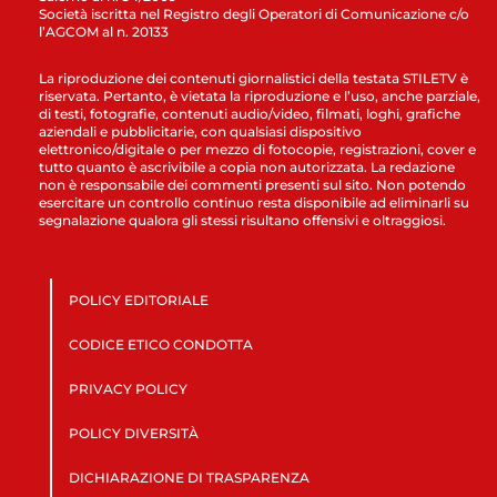
Società iscritta nel Registro degli Operatori di Comunicazione c/o
l’AGCOM al n. 20133
La riproduzione dei contenuti giornalistici della testata STILETV è
riservata. Pertanto, è vietata la riproduzione e l’uso, anche parziale,
di testi, fotografie, contenuti audio/video, filmati, loghi, grafiche
aziendali e pubblicitarie, con qualsiasi dispositivo
elettronico/digitale o per mezzo di fotocopie, registrazioni, cover e
tutto quanto è ascrivibile a copia non autorizzata. La redazione
non è responsabile dei commenti presenti sul sito. Non potendo
esercitare un controllo continuo resta disponibile ad eliminarli su
segnalazione qualora gli stessi risultano offensivi e oltraggiosi.
POLICY EDITORIALE
CODICE ETICO CONDOTTA
PRIVACY POLICY
POLICY DIVERSITÀ
DICHIARAZIONE DI TRASPARENZA