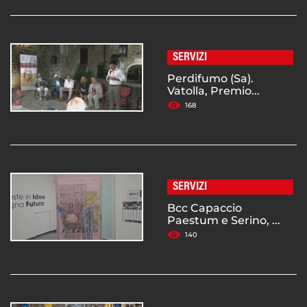
SERVIZI
Perdifumo (Sa).
Vatolla, Premio...
168
SERVIZI
Bcc Capaccio
Paestum e Serino, ...
140