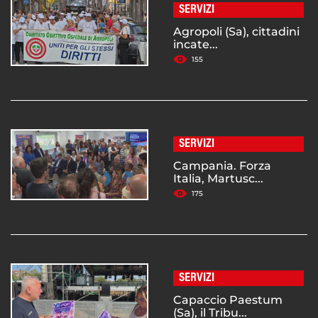
SERVIZI
Agropoli (Sa), cittadini
incate...
155
SERVIZI
Campania. Forza
Italia, Martusc...
175
SERVIZI
Capaccio Paestum
(Sa), il Tribu...