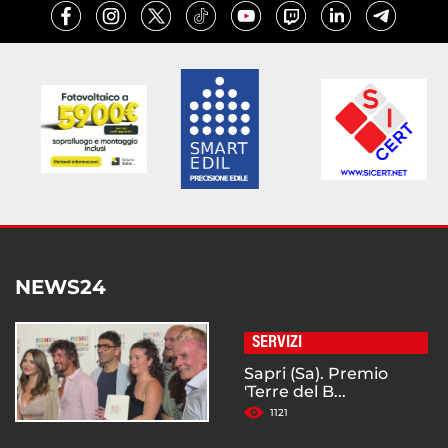
NEWS24
SERVIZI
Sapri (Sa). Premio
'Terre del B...
1121