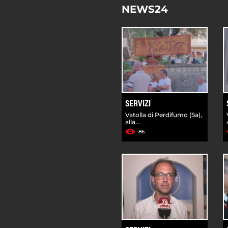
NEWS24
SERVIZI
Vatolla di Perdifumo (Sa),
alla...
86