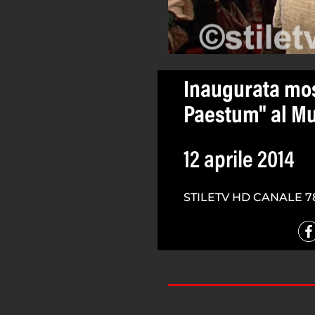
Inaugurata most
Paestum" al M
12 aprile 2014
STILETV HD CANALE 7