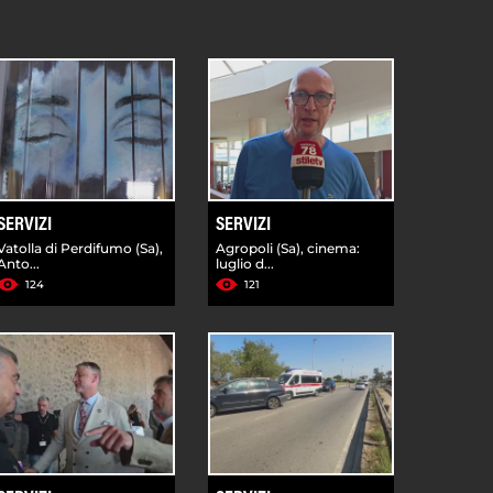
SERVIZI
SERVIZI
Vatolla di Perdifumo (Sa),
Agropoli (Sa), cinema:
Anto...
luglio d...
124
121