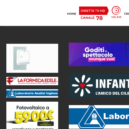
HOME
CR