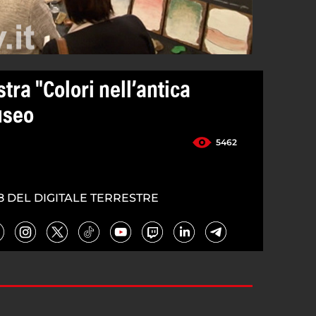
ra "Colori nell’antica
useo
5462
8 DEL DIGITALE TERRESTRE