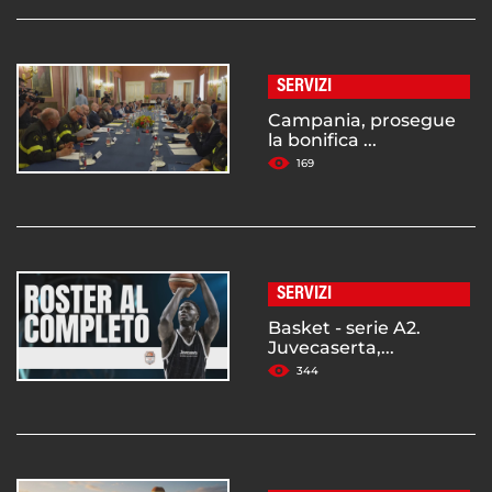
SERVIZI
Campania, prosegue
la bonifica ...
169
SERVIZI
Basket - serie A2.
Juvecaserta,...
344