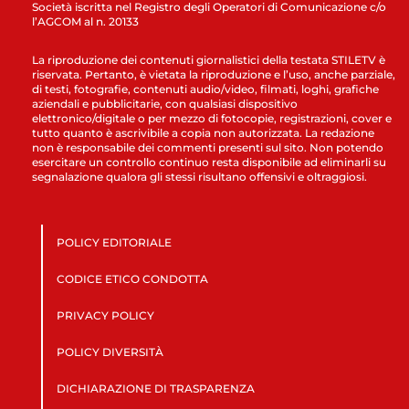
Società iscritta nel Registro degli Operatori di Comunicazione c/o
l’AGCOM al n. 20133
La riproduzione dei contenuti giornalistici della testata STILETV è
riservata. Pertanto, è vietata la riproduzione e l’uso, anche parziale,
di testi, fotografie, contenuti audio/video, filmati, loghi, grafiche
aziendali e pubblicitarie, con qualsiasi dispositivo
elettronico/digitale o per mezzo di fotocopie, registrazioni, cover e
tutto quanto è ascrivibile a copia non autorizzata. La redazione
non è responsabile dei commenti presenti sul sito. Non potendo
esercitare un controllo continuo resta disponibile ad eliminarli su
segnalazione qualora gli stessi risultano offensivi e oltraggiosi.
POLICY EDITORIALE
CODICE ETICO CONDOTTA
PRIVACY POLICY
POLICY DIVERSITÀ
DICHIARAZIONE DI TRASPARENZA