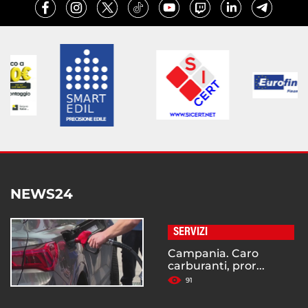
NEWS24
SERVIZI
Campania. Caro
carburanti, pror...
91