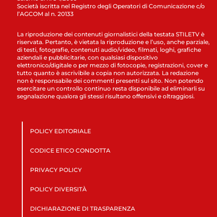
Società iscritta nel Registro degli Operatori di Comunicazione c/o
l’AGCOM al n. 20133
La riproduzione dei contenuti giornalistici della testata STILETV è
riservata. Pertanto, è vietata la riproduzione e l’uso, anche parziale,
di testi, fotografie, contenuti audio/video, filmati, loghi, grafiche
aziendali e pubblicitarie, con qualsiasi dispositivo
elettronico/digitale o per mezzo di fotocopie, registrazioni, cover e
tutto quanto è ascrivibile a copia non autorizzata. La redazione
non è responsabile dei commenti presenti sul sito. Non potendo
esercitare un controllo continuo resta disponibile ad eliminarli su
segnalazione qualora gli stessi risultano offensivi e oltraggiosi.
POLICY EDITORIALE
CODICE ETICO CONDOTTA
PRIVACY POLICY
POLICY DIVERSITÀ
DICHIARAZIONE DI TRASPARENZA