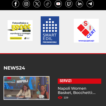
NEWS24
SERVIZI
Napoli Women
Basket, Bocchetti:...
229