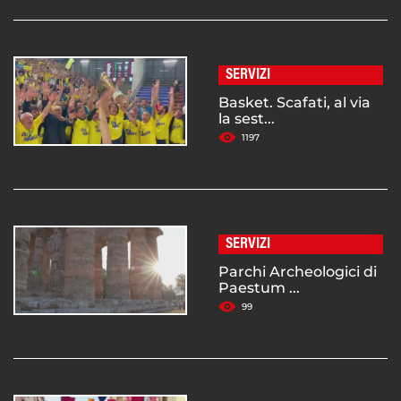
SERVIZI
Basket. Scafati, al via
la sest...
1197
SERVIZI
Parchi Archeologici di
Paestum ...
99