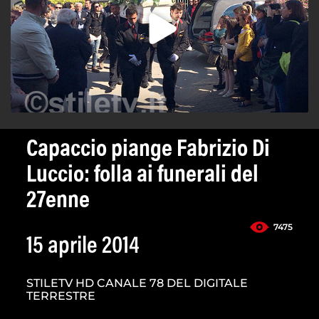
Capaccio piange Fabrizio Di
Luccio: folla ai funerali del
27enne
7475
15 aprile 2014
STILETV HD CANALE 78 DEL DIGITALE
TERRESTRE