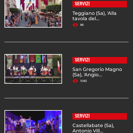
SERVIZI
Teggiano (Sa), 'Alla
tavola del...
86
SERVIZI
San Gregorio Magno
(Sa), 'Angio...
1082
SERVIZI
Castellabate (Sa),
Antonio Vill...