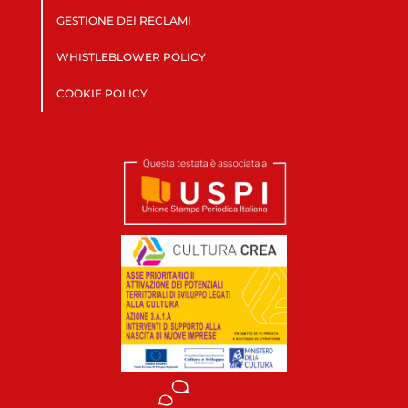
GESTIONE DEI RECLAMI
WHISTLEBLOWER POLICY
COOKIE POLICY