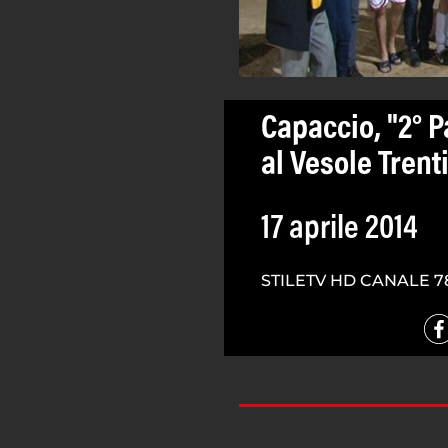
Capaccio, "2° Pa
al Vesole Trent
17 aprile 2014
STILETV HD CANALE 7