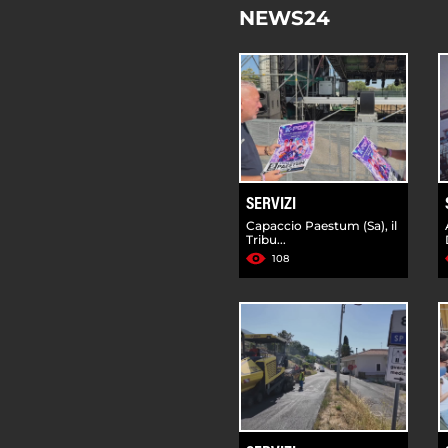
NEWS24
SERVIZI
Capaccio Paestum (Sa), il
Tribu...
108