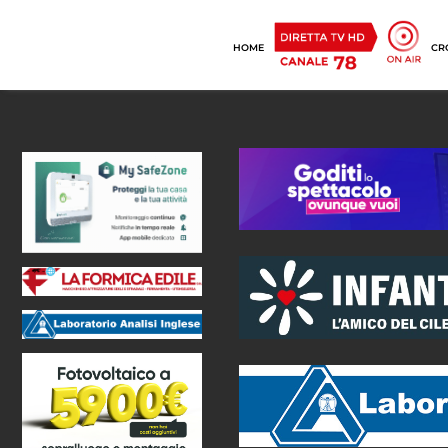
HOME
CR