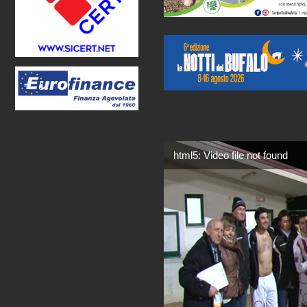
html5: Video file not found