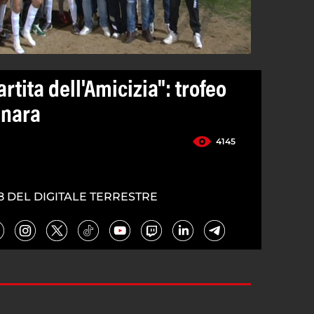
rtita dell'Amicizia": trofeo
inara
4145
8 DEL DIGITALE TERRESTRE