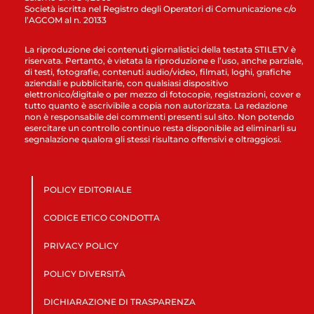
Società iscritta nel Registro degli Operatori di Comunicazione c/o
l’AGCOM al n. 20133
La riproduzione dei contenuti giornalistici della testata STILETV è
riservata. Pertanto, è vietata la riproduzione e l’uso, anche parziale,
di testi, fotografie, contenuti audio/video, filmati, loghi, grafiche
aziendali e pubblicitarie, con qualsiasi dispositivo
elettronico/digitale o per mezzo di fotocopie, registrazioni, cover e
tutto quanto è ascrivibile a copia non autorizzata. La redazione
non è responsabile dei commenti presenti sul sito. Non potendo
esercitare un controllo continuo resta disponibile ad eliminarli su
segnalazione qualora gli stessi risultano offensivi e oltraggiosi.
POLICY EDITORIALE
CODICE ETICO CONDOTTA
PRIVACY POLICY
POLICY DIVERSITÀ
DICHIARAZIONE DI TRASPARENZA