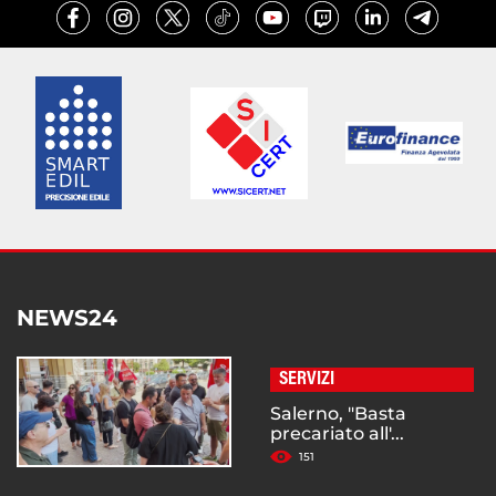
NEWS24
SERVIZI
Salerno, "Basta
precariato all'...
151