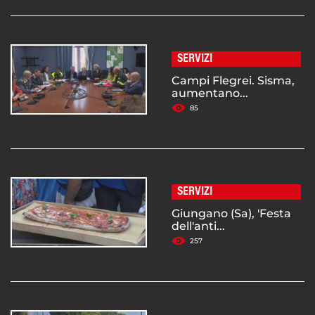
SERVIZI
Campi Flegrei. Sisma,
aumentano...
85
SERVIZI
Giungano (Sa), 'Festa
dell'anti...
257