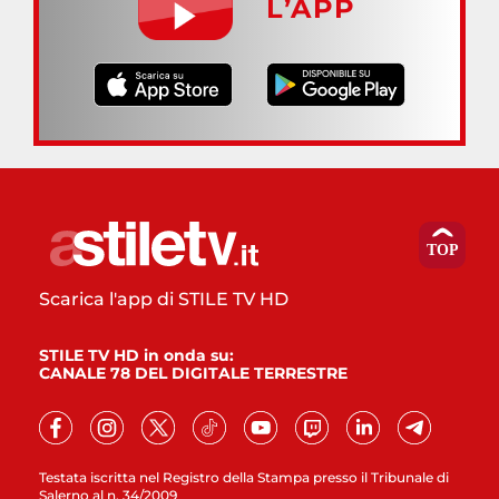
L’APP
Scarica l'app di STILE TV HD
STILE TV HD in onda su:
CANALE 78 DEL DIGITALE TERRESTRE
Testata iscritta nel Registro della Stampa presso il Tribunale di
Salerno al n. 34/2009