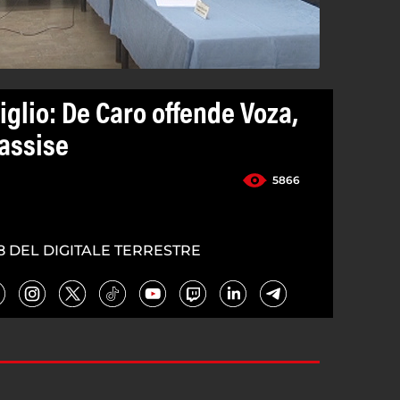
glio: De Caro offende Voza,
assise
5866
8 DEL DIGITALE TERRESTRE