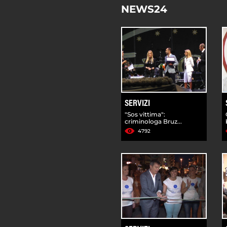
NEWS24
SERVIZI
"Sos vittima":
criminologa Bruz...
4792