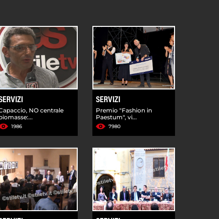
SERVIZI
SERVIZI
Capaccio, NO centrale
Premio "Fashion in
biomasse:...
Paestum", vi...
1986
7980