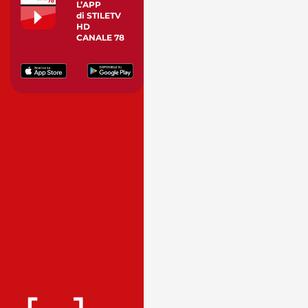
L’APP
di STILETV
HD
CANALE 78