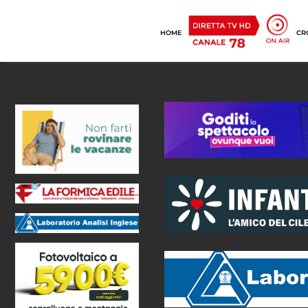
HOME
CR