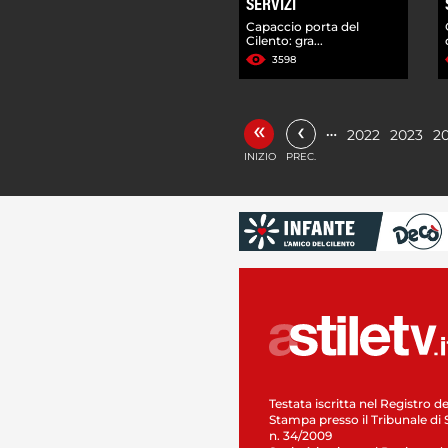
SERVIZI
Capaccio porta del
Cilento: gra...
3598
«
‹
…
2022
2023
2
INIZIO
PREC.
Testata iscritta nel Registro de
Stampa presso il Tribunale di 
n. 34/2009