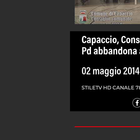
Capaccio, Consi
Pd abbandona 
02 maggio 2014
STILETV HD CANALE 7