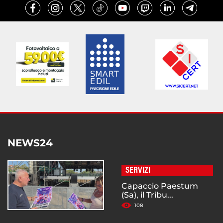
NEWS24
SERVIZI
Capaccio Paestum
(Sa), il Tribu...
108