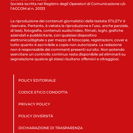
Società iscritta nel Registro degli Operatori di Comunicazione c/o
l’AGCOM al n. 20133
La riproduzione dei contenuti giornalistici della testata STILETV è
riservata. Pertanto, è vietata la riproduzione e l’uso, anche parziale,
di testi, fotografie, contenuti audio/video, filmati, loghi, grafiche
aziendali e pubblicitarie, con qualsiasi dispositivo
elettronico/digitale o per mezzo di fotocopie, registrazioni, cover e
tutto quanto è ascrivibile a copia non autorizzata. La redazione
non è responsabile dei commenti presenti sul sito. Non potendo
esercitare un controllo continuo resta disponibile ad eliminarli su
segnalazione qualora gli stessi risultano offensivi e oltraggiosi.
POLICY EDITORIALE
CODICE ETICO CONDOTTA
PRIVACY POLICY
POLICY DIVERSITÀ
DICHIARAZIONE DI TRASPARENZA