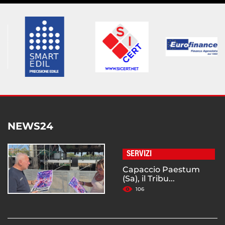
NEWS24
SERVIZI
Capaccio Paestum
(Sa), il Tribu...
106