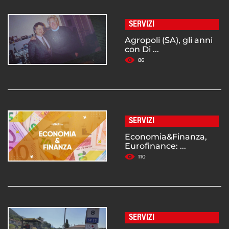
SERVIZI
Agropoli (SA), gli anni
con Di ...
86
SERVIZI
Economia&Finanza,
Eurofinance: ...
110
SERVIZI