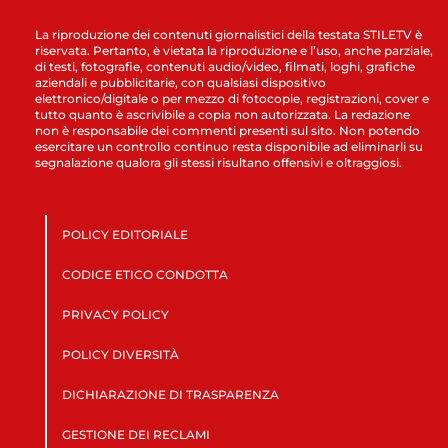
La riproduzione dei contenuti giornalistici della testata STILETV è
riservata. Pertanto, è vietata la riproduzione e l’uso, anche parziale,
di testi, fotografie, contenuti audio/video, filmati, loghi, grafiche
aziendali e pubblicitarie, con qualsiasi dispositivo
elettronico/digitale o per mezzo di fotocopie, registrazioni, cover e
tutto quanto è ascrivibile a copia non autorizzata. La redazione
non è responsabile dei commenti presenti sul sito. Non potendo
esercitare un controllo continuo resta disponibile ad eliminarli su
segnalazione qualora gli stessi risultano offensivi e oltraggiosi.
POLICY EDITORIALE
CODICE ETICO CONDOTTA
PRIVACY POLICY
POLICY DIVERSITÀ
DICHIARAZIONE DI TRASPARENZA
GESTIONE DEI RECLAMI