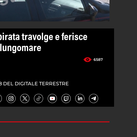
pirata travolge e ferisce
l lungomare
6587
8 DEL DIGITALE TERRESTRE