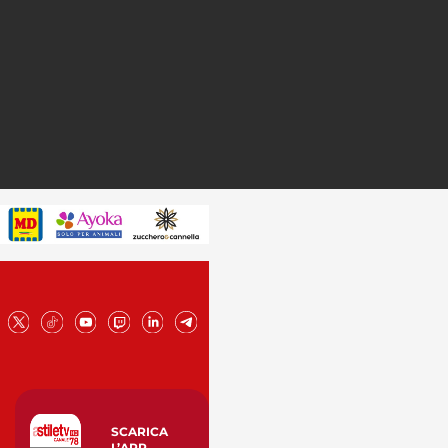
SCARICA
L’APP