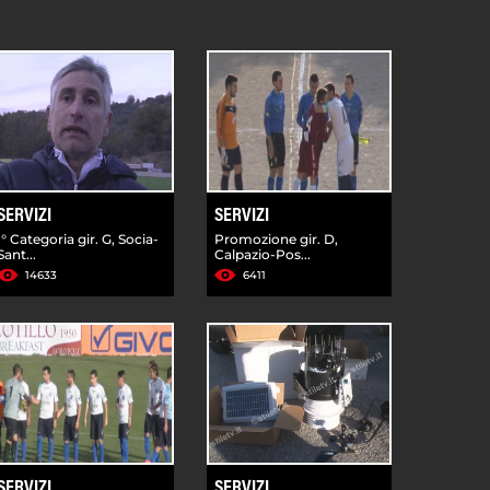
SERVIZI
SERVIZI
I° Categoria gir. G, Socia-
Promozione gir. D,
Sant...
Calpazio-Pos...
14633
6411
SERVIZI
SERVIZI