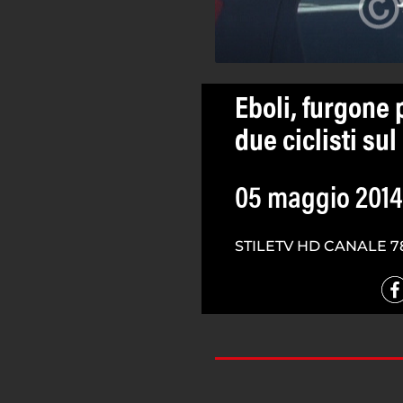
Eboli, furgone 
due ciclisti su
05 maggio 2014
STILETV HD CANALE 7