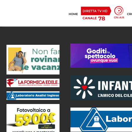
HOME
CR