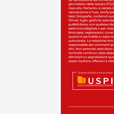
giornalistici della testata STI
riservata. Pertanto, è vietata l
riproduzione e l’uso, anche par
testi, fotografie, contenuti au
filmati, loghi, grafiche aziendal
pubblicitarie, con qualsiasi di
elettronico/digitale o per mez
fotocopie, registrazioni, cover
quanto è ascrivibile a copia n
autorizzata. La redazione non
responsabile dei commenti pr
sito. Non potendo esercitare 
controllo continuo resta dispo
eliminarli su segnalazione qual
stessi risultano offensivi e oltr