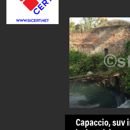
Capaccio, suv i