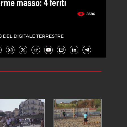
orme masso: 4 feriti
8380
8 DEL DIGITALE TERRESTRE