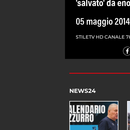
'salvato' da en
05 maggio 2014
STILETV HD CANALE 7
NEWS24