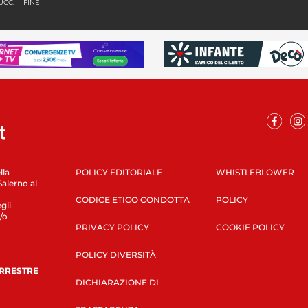
UCC.
FINE
lla
POLICY EDITORIALE
WHISTLEBLOWER
Salerno al
CODICE ETICO CONDOTTA
POLICY
gli
/o
PRIVACY POLICY
COOKIE POLICY
POLICY DIVERSITÀ
ERRESTRE
DICHIARAZIONE DI