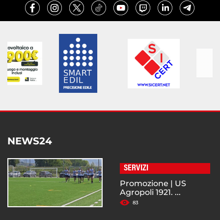
NEWS24
SERVIZI
Promozione | US
Agropoli 1921. ...
83