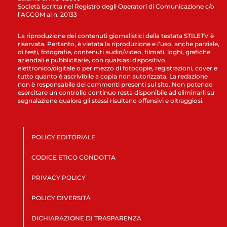
Società iscritta nel Registro degli Operatori di Comunicazione c/o
l’AGCOM al n. 20133
La riproduzione dei contenuti giornalistici della testata STILETV è
riservata. Pertanto, è vietata la riproduzione e l’uso, anche parziale,
di testi, fotografie, contenuti audio/video, filmati, loghi, grafiche
aziendali e pubblicitarie, con qualsiasi dispositivo
elettronico/digitale o per mezzo di fotocopie, registrazioni, cover e
tutto quanto è ascrivibile a copia non autorizzata. La redazione
non è responsabile dei commenti presenti sul sito. Non potendo
esercitare un controllo continuo resta disponibile ad eliminarli su
segnalazione qualora gli stessi risultano offensivi e oltraggiosi.
POLICY EDITORIALE
CODICE ETICO CONDOTTA
PRIVACY POLICY
POLICY DIVERSITÀ
DICHIARAZIONE DI TRASPARENZA