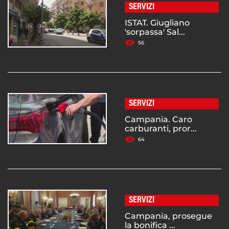
SERVIZI
ISTAT. Giugliano
'sorpassa' Sal...
56
SERVIZI
Campania. Caro
carburanti, pror...
64
SERVIZI
Campania, prosegue
la bonifica ...