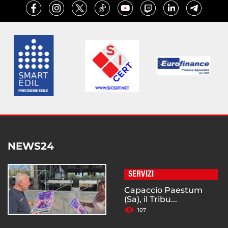
NEWS24
SERVIZI
Capaccio Paestum
(Sa), il Tribu...
107