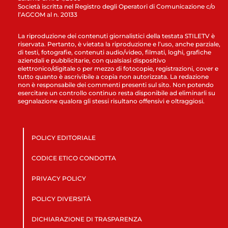
Società iscritta nel Registro degli Operatori di Comunicazione c/o
l’AGCOM al n. 20133
La riproduzione dei contenuti giornalistici della testata STILETV è
riservata. Pertanto, è vietata la riproduzione e l’uso, anche parziale,
di testi, fotografie, contenuti audio/video, filmati, loghi, grafiche
aziendali e pubblicitarie, con qualsiasi dispositivo
elettronico/digitale o per mezzo di fotocopie, registrazioni, cover e
tutto quanto è ascrivibile a copia non autorizzata. La redazione
non è responsabile dei commenti presenti sul sito. Non potendo
esercitare un controllo continuo resta disponibile ad eliminarli su
segnalazione qualora gli stessi risultano offensivi e oltraggiosi.
POLICY EDITORIALE
CODICE ETICO CONDOTTA
PRIVACY POLICY
POLICY DIVERSITÀ
DICHIARAZIONE DI TRASPARENZA