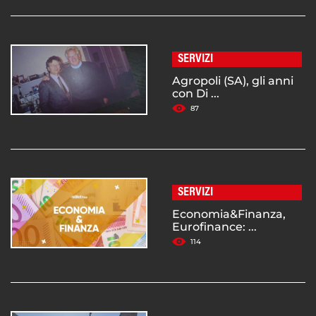
SERVIZI
Agropoli (SA), gli anni
con Di ...
87
SERVIZI
Economia&Finanza,
Eurofinance: ...
114