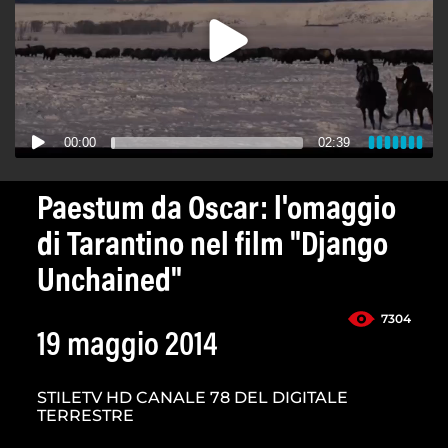
00:00
02:39
Paestum da Oscar: l'omaggio
di Tarantino nel film "Django
Unchained"
7304
19 maggio 2014
STILETV HD CANALE 78 DEL DIGITALE
TERRESTRE