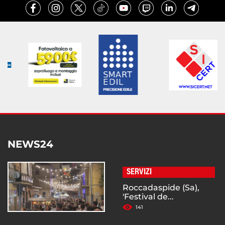
NEWS24
SERVIZI
Roccadaspide (Sa),
'Festival de...
141