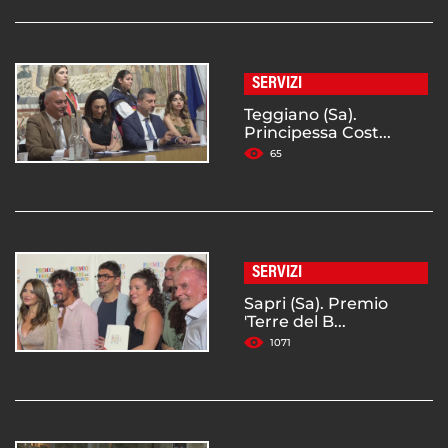
SERVIZI
Teggiano (Sa).
Principessa Cost...
65
SERVIZI
Sapri (Sa). Premio
'Terre del B...
1071