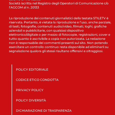
Società iscritta nel Registro degli Operatori di Comunicazione c/o
l’AGCOM al n. 20133
La riproduzione dei contenuti giornalistici della testata STILETV è
riservata. Pertanto, è vietata la riproduzione e l’uso, anche parziale,
di testi, fotografie, contenuti audio/video, filmati, loghi, grafiche
aziendali e pubblicitarie, con qualsiasi dispositivo
elettronico/digitale o per mezzo di fotocopie, registrazioni, cover e
tutto quanto è ascrivibile a copia non autorizzata. La redazione
non è responsabile dei commenti presenti sul sito. Non potendo
esercitare un controllo continuo resta disponibile ad eliminarli su
segnalazione qualora gli stessi risultano offensivi e oltraggiosi.
POLICY EDITORIALE
CODICE ETICO CONDOTTA
PRIVACY POLICY
POLICY DIVERSITÀ
DICHIARAZIONE DI TRASPARENZA