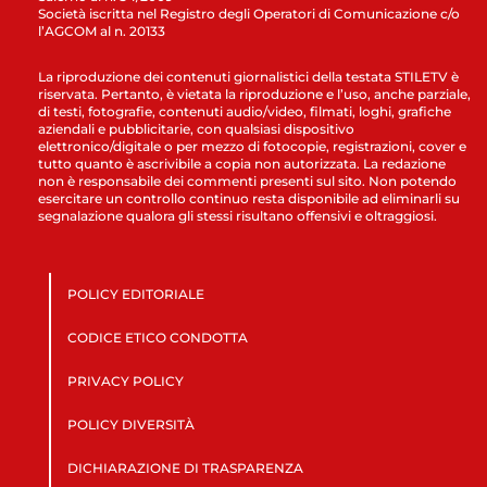
Società iscritta nel Registro degli Operatori di Comunicazione c/o
l’AGCOM al n. 20133
La riproduzione dei contenuti giornalistici della testata STILETV è
riservata. Pertanto, è vietata la riproduzione e l’uso, anche parziale,
di testi, fotografie, contenuti audio/video, filmati, loghi, grafiche
aziendali e pubblicitarie, con qualsiasi dispositivo
elettronico/digitale o per mezzo di fotocopie, registrazioni, cover e
tutto quanto è ascrivibile a copia non autorizzata. La redazione
non è responsabile dei commenti presenti sul sito. Non potendo
esercitare un controllo continuo resta disponibile ad eliminarli su
segnalazione qualora gli stessi risultano offensivi e oltraggiosi.
POLICY EDITORIALE
CODICE ETICO CONDOTTA
PRIVACY POLICY
POLICY DIVERSITÀ
DICHIARAZIONE DI TRASPARENZA