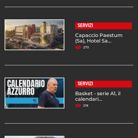
SERVIZI
Capaccio Paestum
(Sa), Hotel Sa...
270
SERVIZI
Basket - serie A1, il
calendari...
218