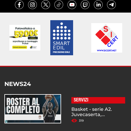
NEWS24
SERVIZI
Basket - serie A2.
Juvecaserta,...
319