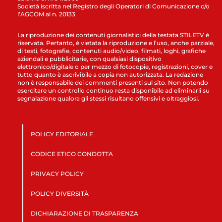
Società iscritta nel Registro degli Operatori di Comunicazione c/o
l’AGCOM al n. 20133
La riproduzione dei contenuti giornalistici della testata STILETV è
riservata. Pertanto, è vietata la riproduzione e l’uso, anche parziale,
di testi, fotografie, contenuti audio/video, filmati, loghi, grafiche
aziendali e pubblicitarie, con qualsiasi dispositivo
elettronico/digitale o per mezzo di fotocopie, registrazioni, cover e
tutto quanto è ascrivibile a copia non autorizzata. La redazione
non è responsabile dei commenti presenti sul sito. Non potendo
esercitare un controllo continuo resta disponibile ad eliminarli su
segnalazione qualora gli stessi risultano offensivi e oltraggiosi.
POLICY EDITORIALE
CODICE ETICO CONDOTTA
PRIVACY POLICY
POLICY DIVERSITÀ
DICHIARAZIONE DI TRASPARENZA