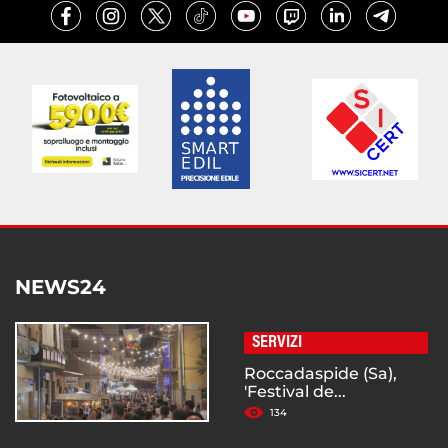
NEWS24
SERVIZI
Roccadaspide (Sa),
'Festival de...
134