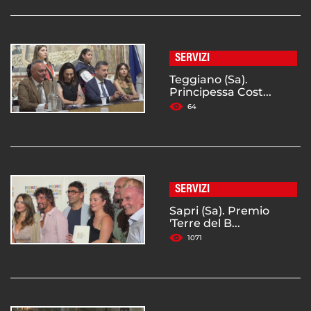
SERVIZI
Teggiano (Sa).
Principessa Cost...
64
SERVIZI
Sapri (Sa). Premio
'Terre del B...
1071