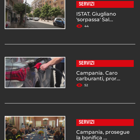
SERVIZI
ISTAT. Giugliano
'sorpassa' Sal...
44
SERVIZI
Campania. Caro
carburanti, pror...
52
SERVIZI
Campania, prosegue
la bonifica ...