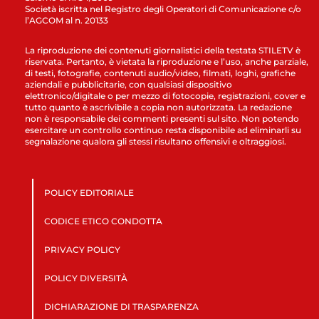
Società iscritta nel Registro degli Operatori di Comunicazione c/o
l’AGCOM al n. 20133
La riproduzione dei contenuti giornalistici della testata STILETV è
riservata. Pertanto, è vietata la riproduzione e l’uso, anche parziale,
di testi, fotografie, contenuti audio/video, filmati, loghi, grafiche
aziendali e pubblicitarie, con qualsiasi dispositivo
elettronico/digitale o per mezzo di fotocopie, registrazioni, cover e
tutto quanto è ascrivibile a copia non autorizzata. La redazione
non è responsabile dei commenti presenti sul sito. Non potendo
esercitare un controllo continuo resta disponibile ad eliminarli su
segnalazione qualora gli stessi risultano offensivi e oltraggiosi.
POLICY EDITORIALE
CODICE ETICO CONDOTTA
PRIVACY POLICY
POLICY DIVERSITÀ
DICHIARAZIONE DI TRASPARENZA