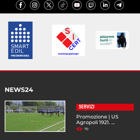
NEWS24
SERVIZI
Promozione | US
Agropoli 1921. ...
70